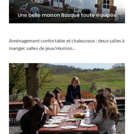
Une belle maison Basque toute équipée
Aménagement confortable et chaleureux : deux salles à
manger, salles de jeux/réunion…